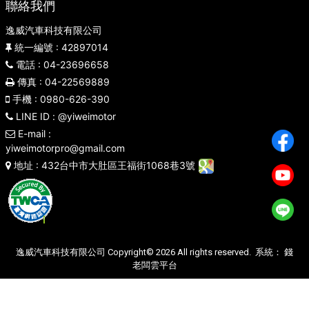
聯絡我們
逸威汽車科技有限公司
統一編號
: 42897014
電話
: 04-23696658
傳真
: 04-22569889
手機
: 0980-626-390
LINE ID
: @yiweimotor
E-mail
:
yiweimotorpro@gmail.com
地址
: 432台中市大肚區王福街1068巷3號
逸威汽車科技有限公司 Copyright© 2026 All rights reserved. 系統：
錢
老闆雲平台