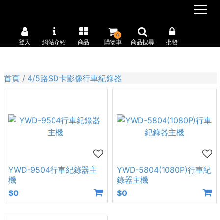
0
登入
網站介紹
商品
購物車
商品搜尋
批發
首頁
4/5路SD卡影像行車紀錄器
YWD-9504行車紀錄器主
YWD-5804(1080P)行車紀
機
錄器主機
$0
$0